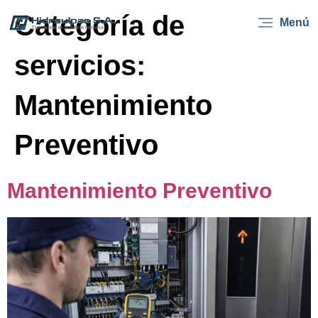
Categoría de
Menú
servicios:
Mantenimiento
Preventivo
Mantenimiento Preventivo