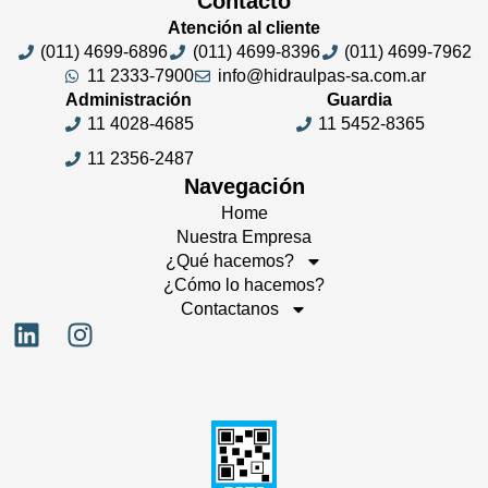
Contacto
Atención al cliente
(011) 4699-6896
(011) 4699-8396
(011) 4699-7962
11 2333-7900
info@hidraulpas-sa.com.ar
Administración
Guardia
11 4028-4685
11 5452-8365
11 2356-2487
Navegación
Home
Nuestra Empresa
¿Qué hacemos?
¿Cómo lo hacemos?
Contactanos