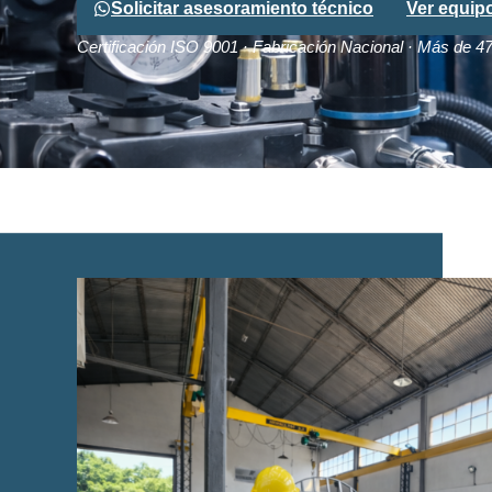
Solicitar asesoramiento técnico
Ver equip
Certificación ISO 9001 · Fabricación Nacional · Más de 4