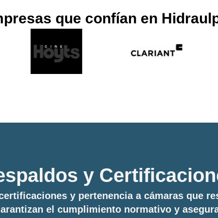
presas que confían en Hidraul
spaldos y Certificacio
ertificaciones y pertenencia a cámaras que re
 garantizan el cumplimiento normativo y asegur