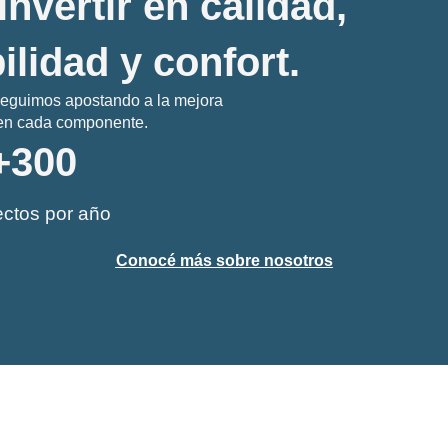
invertir en calidad,
ilidad y confort.
seguimos apostando a la mejora
a en cada componente.
+
300
ctos por año
Conocé más sobre nosotros