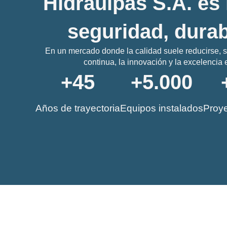
Hidraulpas S.A. es 
seguridad, durab
En un mercado donde la calidad suele reducirse, 
continua, la innovación y la excelenci
+
45
+
5.000
Años de trayectoria
Equipos instalados
Proye