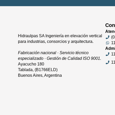
Con
Atenc
Hidraulpas SA Ingeniería en elevación vertical
(
para industrias, consorcios y arquitectura.
1
Admi
Fabricación nacional · Servicio técnico
1
especializado · Gestión de Calidad ISO 9001.
1
Ayacucho 180
Tablada, (B1766ELD)
Buenos Aires, Argentina