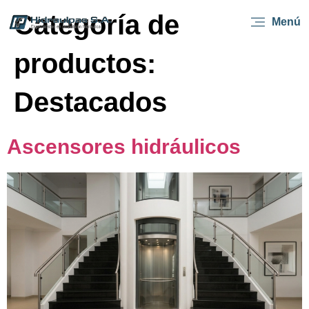
Categoría de
Menú
productos:
Destacados
Ascensores hidráulicos