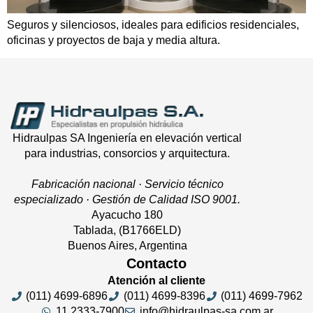
Seguros y silenciosos, ideales para edificios residenciales,
oficinas y proyectos de baja y media altura.
Hidraulpas SA Ingeniería en elevación vertical
para industrias, consorcios y arquitectura.
Fabricación nacional · Servicio técnico
especializado · Gestión de Calidad ISO 9001.
Ayacucho 180
Tablada, (B1766ELD)
Buenos Aires, Argentina
Contacto
Atención al cliente
(011) 4699-6896
(011) 4699-8396
(011) 4699-7962
11 2333-7900
info@hidraulpas-sa.com.ar